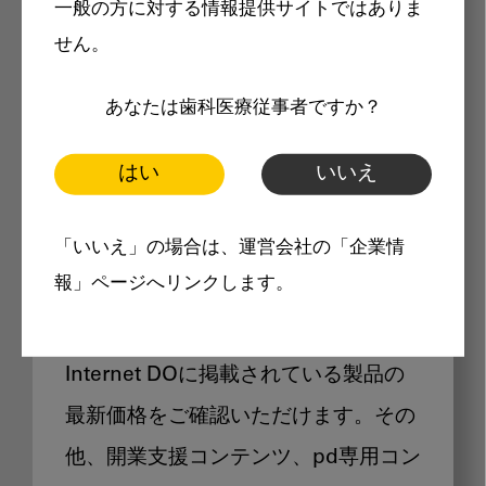
一般の方に対する情報提供サイトではありま
メリット
せん。
あなたは歯科医療従事者ですか？
はい
いいえ
Internet DOに掲載されている
「いいえ」の場合は、運営会社の「企業情
製品価格も閲覧可能
報」ページへリンクします。
Internet DOに掲載されている製品の
最新価格をご確認いただけます。その
他、開業支援コンテンツ、pd専用コン