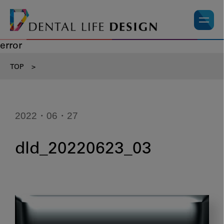
error
TOP
>
2022・06・27
dld_20220623_03