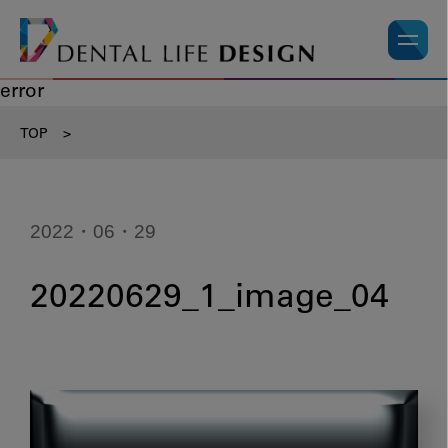
error
TOP
>
2022・06・29
20220629_1_image_04