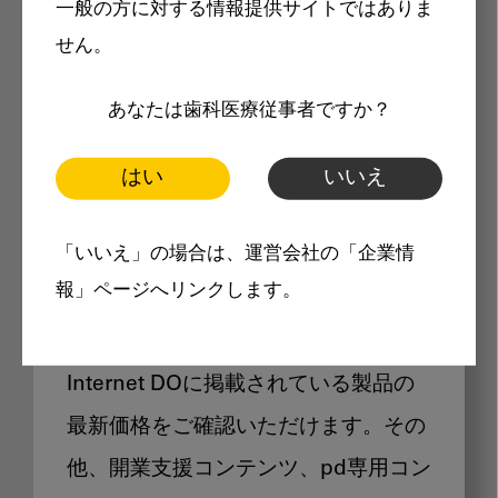
一般の方に対する情報提供サイトではありま
メリット
せん。
あなたは歯科医療従事者ですか？
はい
いいえ
Internet DOに掲載されている
「いいえ」の場合は、運営会社の「企業情
製品価格も閲覧可能
報」ページへリンクします。
Internet DOに掲載されている製品の
最新価格をご確認いただけます。その
他、開業支援コンテンツ、pd専用コン