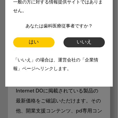
一般の方に対する情報提供サイトではありま
メリット
せん。
あなたは歯科医療従事者ですか？
はい
いいえ
Internet DOに掲載されている
「いいえ」の場合は、運営会社の「企業情
製品価格も閲覧可能
報」ページへリンクします。
Internet DOに掲載されている製品の
最新価格をご確認いただけます。その
他、開業支援コンテンツ、pd専用コン