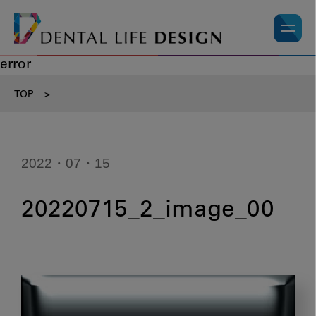
error
TOP
>
2022・07・15
20220715_2_image_00