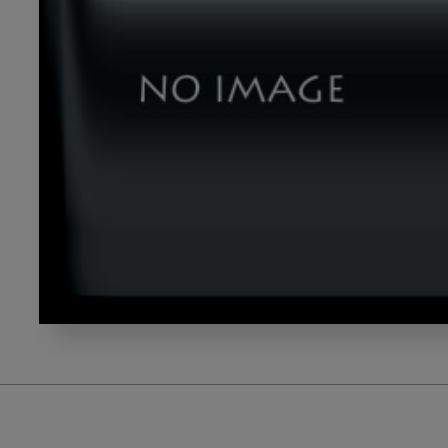
nishi_title