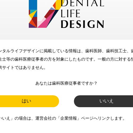
メリット
ンタルライフデザインに掲載している情報は、歯科医師、歯科技工士、
歯科に関するお役立ち情報を
生士等の歯科医療従事者の方を対象にしたものです。一般の方に対する
メールマガジンでお届け
供サイトではありません。
あなたは歯科医療従事者ですか？
ご登録いただいた職種（歯科医
師、歯科衛生士、歯科技工士）に
はい
いいえ
合わせた内容のメールマガジンを
いいえ」の場合は、運営会社の「企業情報」ページへリンクします。
お届けします。