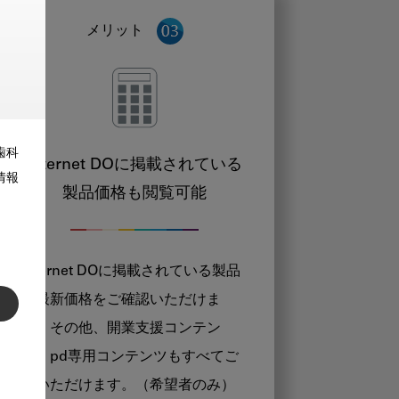
メリット
歯科
Internet DOに掲載されている
情報
製品価格も閲覧可能
Internet DOに掲載されている製品
の最新価格をご確認いただけま
す。その他、開業支援コンテン
ツ、pd専用コンテンツもすべてご
覧いただけます。（希望者のみ）