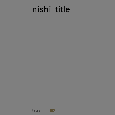
nishi_title
tags