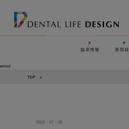
臨床情報
医院
error
TOP
>
2022・07・26