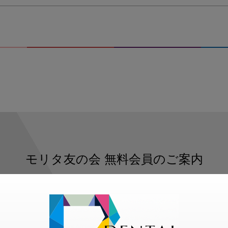
モリタ友の会
無料会員のご案内
ただくと、デンタルライフデザインをもっと便利にご利用いた