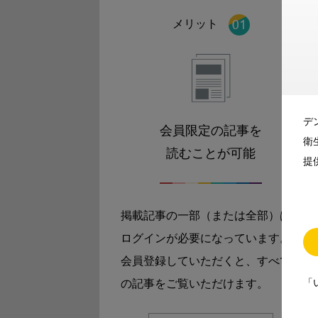
メリット
デ
会員限定の記事を
衛
読むことが可能
提
掲載記事の一部（または全部）は
ログインが必要になっています。
会員登録していただくと、すべて
「
の記事をご覧いただけます。