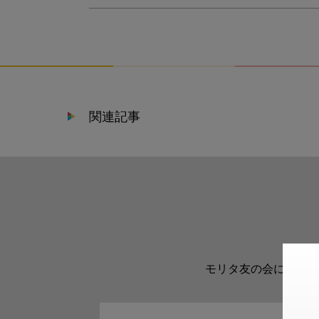
関連記事
モリタ友の会に登録い