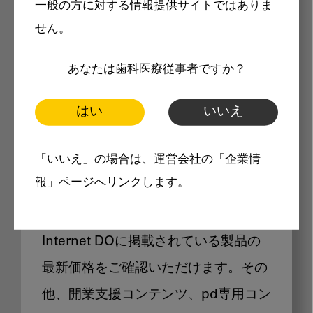
一般の方に対する情報提供サイトではありま
メリット
せん。
あなたは歯科医療従事者ですか？
はい
いいえ
Internet DOに掲載されている
「いいえ」の場合は、運営会社の「企業情
製品価格も閲覧可能
報」ページへリンクします。
Internet DOに掲載されている製品の
最新価格をご確認いただけます。その
他、開業支援コンテンツ、pd専用コン