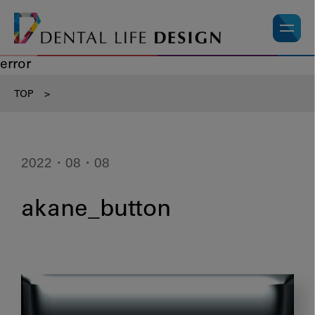
error
TOP
>
2022・08・08
akane_button