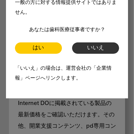
一般の方に対する情報提供サイトではありま
メリット
せん。
あなたは歯科医療従事者ですか？
はい
いいえ
Internet DOに掲載されている
「いいえ」の場合は、運営会社の「企業情
製品価格も閲覧可能
報」ページへリンクします。
Internet DOに掲載されている製品の
最新価格をご確認いただけます。その
他、開業支援コンテンツ、pd専用コン