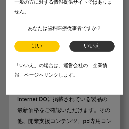
一般の方に対する情報提供サイトではありま
メリット
せん。
あなたは歯科医療従事者ですか？
はい
いいえ
Internet DOに掲載されている
「いいえ」の場合は、運営会社の「企業情
製品価格も閲覧可能
報」ページへリンクします。
Internet DOに掲載されている製品の
最新価格をご確認いただけます。その
他、開業支援コンテンツ、pd専用コン