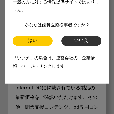
一般の方に対する情報提供サイトではありま
メリット
せん。
あなたは歯科医療従事者ですか？
はい
いいえ
Internet DOに掲載されている
「いいえ」の場合は、運営会社の「企業情
製品価格も閲覧可能
報」ページへリンクします。
Internet DOに掲載されている製品の
最新価格をご確認いただけます。その
他、開業支援コンテンツ、pd専用コン