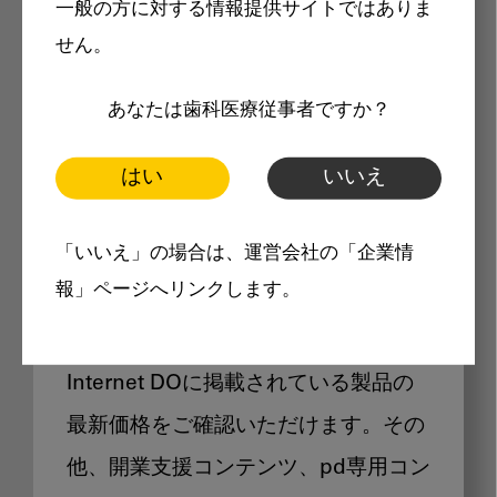
一般の方に対する情報提供サイトではありま
メリット
せん。
あなたは歯科医療従事者ですか？
はい
いいえ
Internet DOに掲載されている
「いいえ」の場合は、運営会社の「企業情
製品価格も閲覧可能
報」ページへリンクします。
Internet DOに掲載されている製品の
最新価格をご確認いただけます。その
他、開業支援コンテンツ、pd専用コン