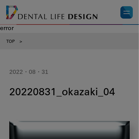
error
TOP
>
2022・08・31
20220831_okazaki_04