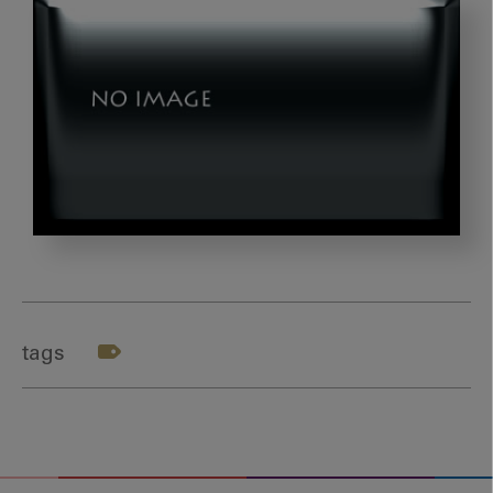
20220901_matsuda_03-
min
tags