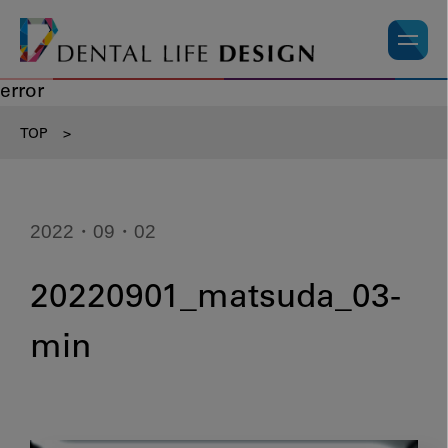
error
TOP
>
2022・09・02
20220901_matsuda_03-
min