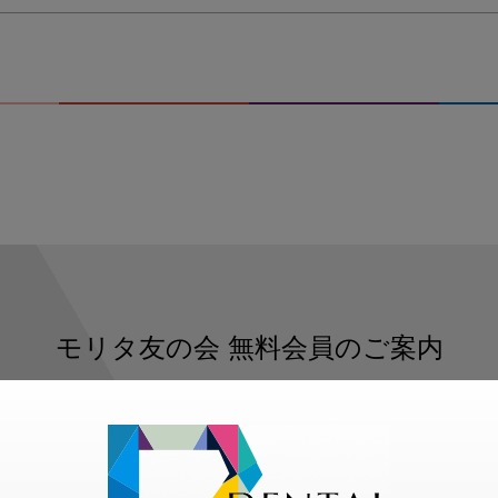
モリタ友の会
無料会員のご案内
ただくと、デンタルライフデザインをもっと便利にご利用いた