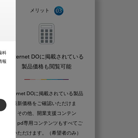
メリット
歯科
Internet DOに掲載されている
情報
製品価格も閲覧可能
Internet DOに掲載されている製品
の最新価格をご確認いただけま
す。その他、開業支援コンテン
ツ、pd専用コンテンツもすべてご
覧いただけます。（希望者のみ）