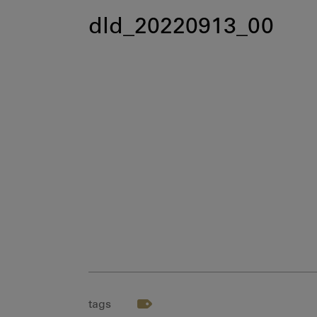
dld_20220913_00
tags