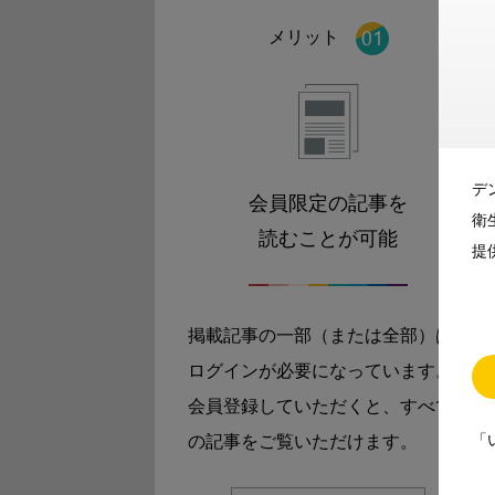
メリット
デ
会員限定の記事を
衛
読むことが可能
提
掲載記事の一部（または全部）は
ログインが必要になっています。
会員登録していただくと、すべて
「
の記事をご覧いただけます。