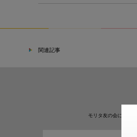
関連記事
モリタ友の会に登録い