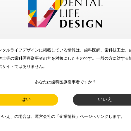
メリット
ンタルライフデザインに掲載している情報は、歯科医師、歯科技工士、
歯科に関するお役立ち情報を
生士等の歯科医療従事者の方を対象にしたものです。一般の方に対する
メールマガジンでお届け
供サイトではありません。
あなたは歯科医療従事者ですか？
ご登録いただいた職種（歯科医
師、歯科衛生士、歯科技工士）に
はい
いいえ
合わせた内容のメールマガジンを
いいえ」の場合は、運営会社の「企業情報」ページへリンクします。
お届けします。