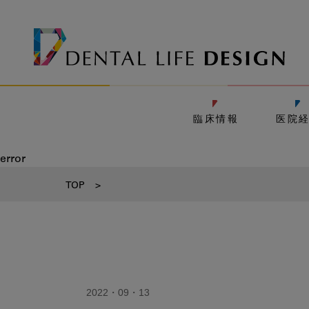
臨床情報
医院
error
TOP
>
2022・09・13