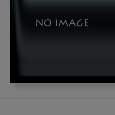
dld_20220913_00