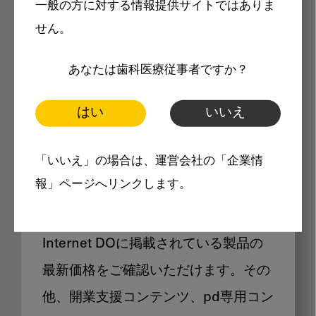
一般の方に対する情報提供サイトではありま
メリット
せん。
あなたは歯科医療従事者ですか？
はい
いいえ
Internet DOに掲載されている
「いいえ」の場合は、運営会社の「企業情
製品価格も閲覧可能
報」ページへリンクします。
Internet DOに掲載されている製品の
最新価格をご確認いただけます。その
他、開業支援コンテンツ、pd専用コン