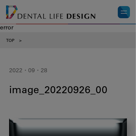
error
TOP
>
2022・09・28
image_20220926_00