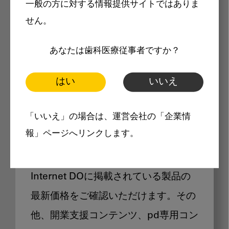
一般の方に対する情報提供サイトではありま
メリット
せん。
あなたは歯科医療従事者ですか？
はい
いいえ
Internet DOに掲載されている
「いいえ」の場合は、運営会社の「企業情
製品価格も閲覧可能
報」ページへリンクします。
Internet DOに掲載されている製品の
最新価格をご確認いただけます。その
他、開業支援コンテンツ、pd専用コン