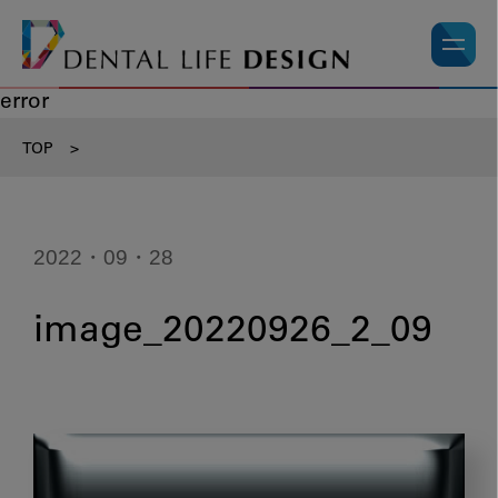
error
TOP
>
2022・09・28
image_20220926_2_09