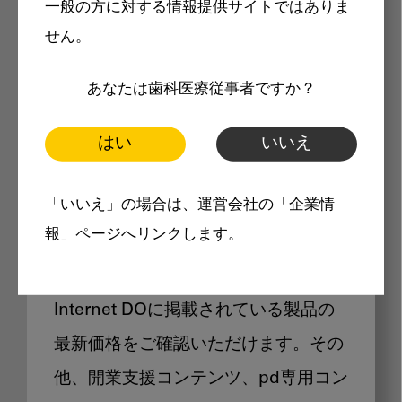
一般の方に対する情報提供サイトではありま
メリット
せん。
あなたは歯科医療従事者ですか？
はい
いいえ
Internet DOに掲載されている
「いいえ」の場合は、運営会社の「企業情
製品価格も閲覧可能
報」ページへリンクします。
Internet DOに掲載されている製品の
最新価格をご確認いただけます。その
他、開業支援コンテンツ、pd専用コン