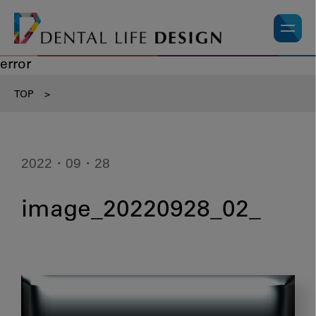
error
TOP
>
2022・09・28
image_20220928_02_