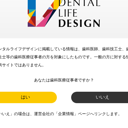
メリット
ンタルライフデザインに掲載している情報は、歯科医師、歯科技工士、
歯科に関するお役立ち情報を
生士等の歯科医療従事者の方を対象にしたものです。一般の方に対する
メールマガジンでお届け
供サイトではありません。
あなたは歯科医療従事者ですか？
ご登録いただいた職種（歯科医
師、歯科衛生士、歯科技工士）に
はい
いいえ
合わせた内容のメールマガジンを
いいえ」の場合は、運営会社の「企業情報」ページへリンクします。
お届けします。