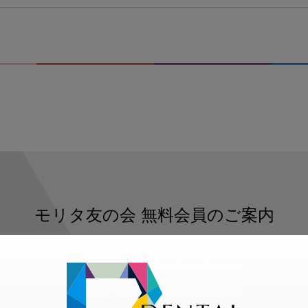
モリタ友の会
無料会員のご案内
ただくと、デンタルライフデザインをもっと便利にご利用いた