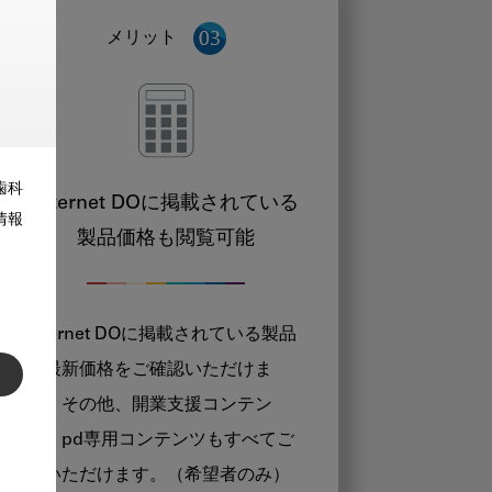
メリット
歯科
Internet DOに掲載されている
情報
製品価格も閲覧可能
Internet DOに掲載されている製品
の最新価格をご確認いただけま
す。その他、開業支援コンテン
ツ、pd専用コンテンツもすべてご
覧いただけます。（希望者のみ）