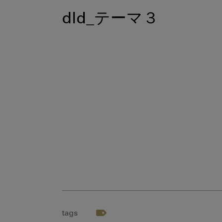
dld_テーマ３
tags