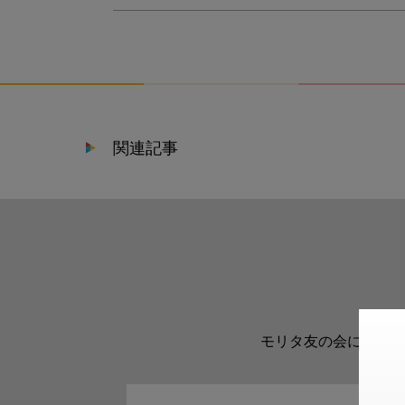
関連記事
モリタ友の会に登録い