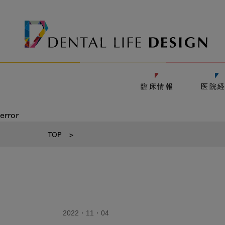
臨床情報
医院
error
TOP
>
2022・11・04