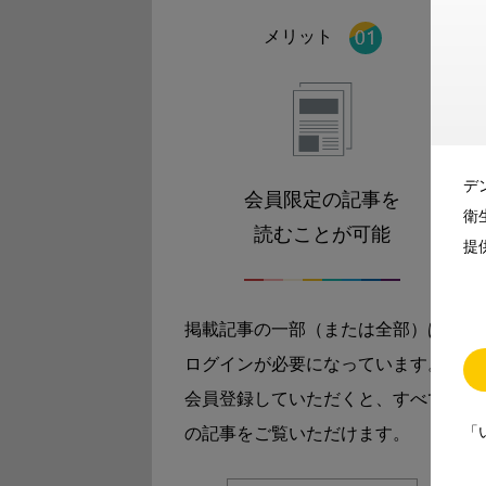
メリット
デ
会員限定の記事を
衛
読むことが可能
提
掲載記事の一部（または全部）は
ログインが必要になっています。
会員登録していただくと、すべて
「
の記事をご覧いただけます。