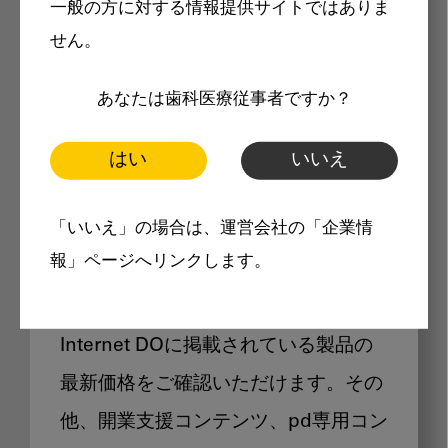
一般の方に対する情報提供サイトではありま
メリット
せん。
あなたは歯科医療従事者ですか？
はい
いいえ
Internet DOに掲載されている
「いいえ」の場合は、運営会社の「企業情
製品価格も閲覧可能
報」ページへリンクします。
Internet DOに掲載されている製品の
最新価格をご確認いただけます。その
他、開業支援コンテンツ、pd専用コン