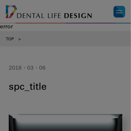
error
TOP
>
2018・03・06
spc_title