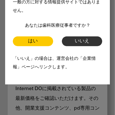
一般の方に対する情報提供サイトではありま
メリット
せん。
あなたは歯科医療従事者ですか？
はい
いいえ
Internet DOに掲載されている
「いいえ」の場合は、運営会社の「企業情
製品価格も閲覧可能
報」ページへリンクします。
Internet DOに掲載されている製品の
最新価格をご確認いただけます。その
他、開業支援コンテンツ、pd専用コン