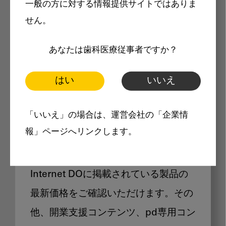
一般の方に対する情報提供サイトではありま
メリット
せん。
あなたは歯科医療従事者ですか？
はい
いいえ
Internet DOに掲載されている
「いいえ」の場合は、運営会社の「企業情
製品価格も閲覧可能
報」ページへリンクします。
Internet DOに掲載されている製品の
最新価格をご確認いただけます。その
他、開業支援コンテンツ、pd専用コン