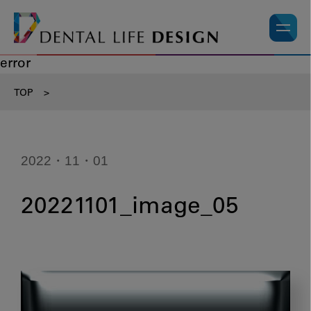
error
TOP
>
2022・11・01
20221101_image_05