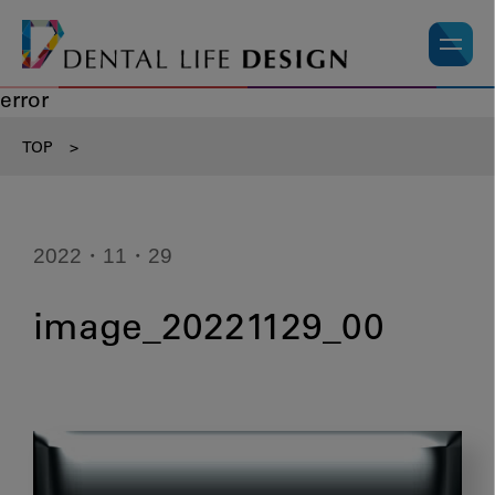
error
TOP
>
2022・11・29
image_20221129_00