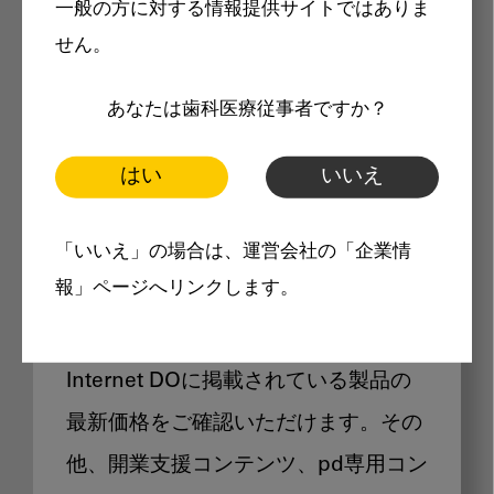
一般の方に対する情報提供サイトではありま
メリット
せん。
あなたは歯科医療従事者ですか？
はい
いいえ
Internet DOに掲載されている
「いいえ」の場合は、運営会社の「企業情
製品価格も閲覧可能
報」ページへリンクします。
Internet DOに掲載されている製品の
最新価格をご確認いただけます。その
他、開業支援コンテンツ、pd専用コン