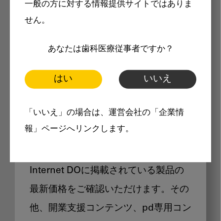
一般の方に対する情報提供サイトではありま
メリット
せん。
あなたは歯科医療従事者ですか？
はい
いいえ
Internet DOに掲載されている
「いいえ」の場合は、運営会社の「企業情
製品価格も閲覧可能
報」ページへリンクします。
Internet DOに掲載されている製品の
最新価格をご確認いただけます。その
他、開業支援コンテンツ、pd専用コン