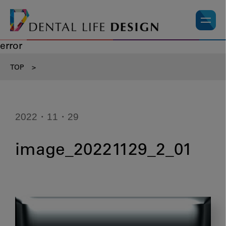
error
TOP
>
2022・11・29
image_20221129_2_01