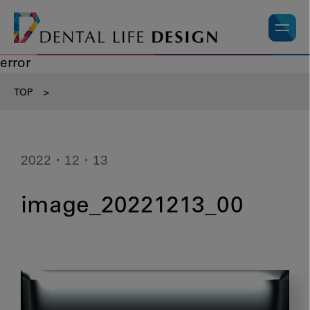
error
TOP
>
2022・12・13
image_20221213_00