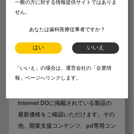
一般の方に対する情報提供サイトではありま
メリット
せん。
あなたは歯科医療従事者ですか？
はい
いいえ
Internet DOに掲載されている
「いいえ」の場合は、運営会社の「企業情
製品価格も閲覧可能
報」ページへリンクします。
Internet DOに掲載されている製品の
最新価格をご確認いただけます。その
他、開業支援コンテンツ、pd専用コン