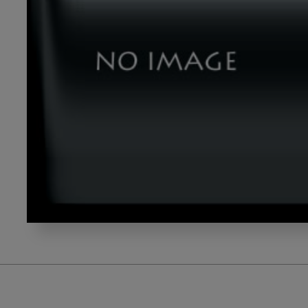
image_20221213_01