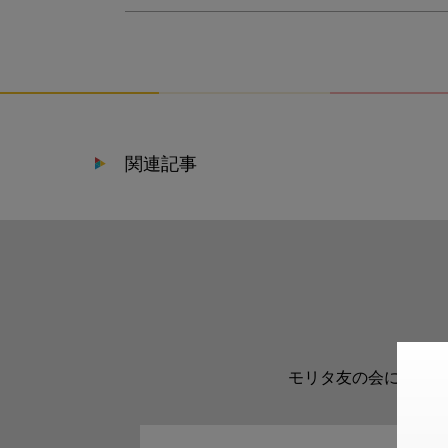
関連記事
モリタ友の会に登録い