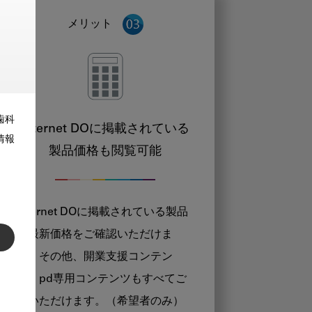
メリット
歯科
Internet DOに掲載されている
情報
製品価格も閲覧可能
Internet DOに掲載されている製品
の最新価格をご確認いただけま
す。その他、開業支援コンテン
ツ、pd専用コンテンツもすべてご
覧いただけます。（希望者のみ）