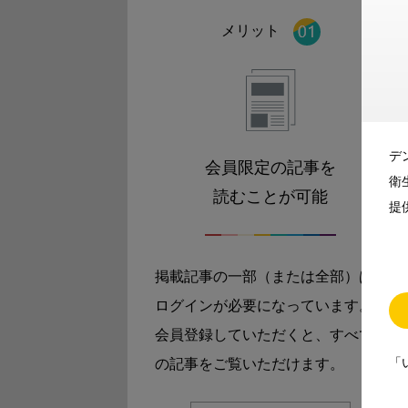
メリット
デ
会員限定の記事を
衛
読むことが可能
提
掲載記事の一部（または全部）は
ログインが必要になっています。
会員登録していただくと、すべて
「
の記事をご覧いただけます。