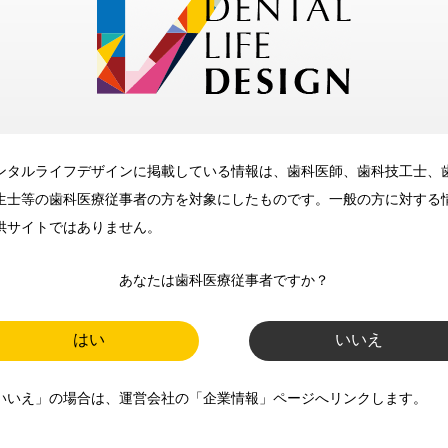
メリット
ンタルライフデザインに掲載している情報は、歯科医師、歯科技工士、
歯科に関するお役立ち情報を
生士等の歯科医療従事者の方を対象にしたものです。一般の方に対する
メールマガジンでお届け
供サイトではありません。
あなたは歯科医療従事者ですか？
ご登録いただいた職種（歯科医
師、歯科衛生士、歯科技工士）に
はい
いいえ
合わせた内容のメールマガジンを
いいえ」の場合は、運営会社の「企業情報」ページへリンクします。
お届けします。