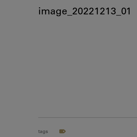
image_20221213_01
tags