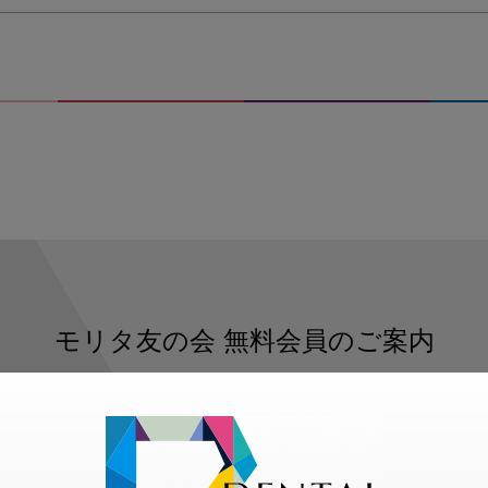
モリタ友の会
無料会員のご案内
ただくと、デンタルライフデザインをもっと便利にご利用いた