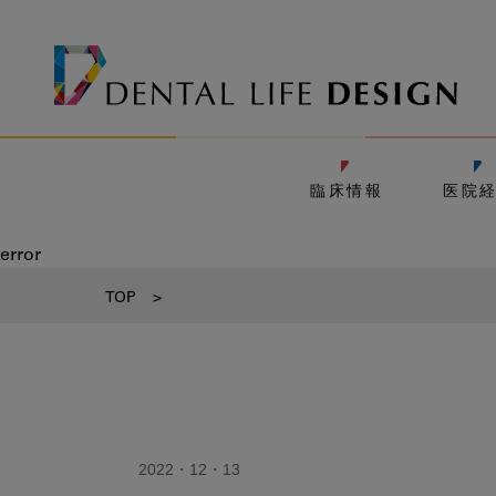
臨床情報
医院
error
TOP
>
2022・12・13