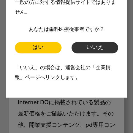
一般の方に対する情報提供サイトではありま
メリット
せん。
あなたは歯科医療従事者ですか？
はい
いいえ
Internet DOに掲載されている
「いいえ」の場合は、運営会社の「企業情
製品価格も閲覧可能
報」ページへリンクします。
Internet DOに掲載されている製品の
最新価格をご確認いただけます。その
他、開業支援コンテンツ、pd専用コン