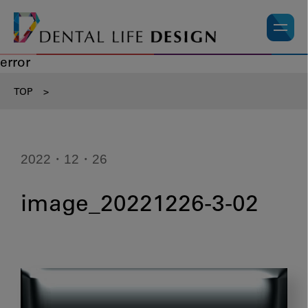
error
TOP
>
2022・12・26
image_20221226-3-02