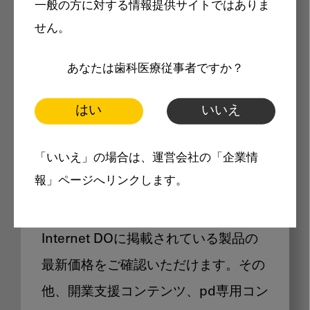
一般の方に対する情報提供サイトではありま
メリット
せん。
あなたは歯科医療従事者ですか？
はい
いいえ
Internet DOに掲載されている
「いいえ」の場合は、運営会社の「企業情
製品価格も閲覧可能
報」ページへリンクします。
Internet DOに掲載されている製品の
最新価格をご確認いただけます。その
他、開業支援コンテンツ、pd専用コン