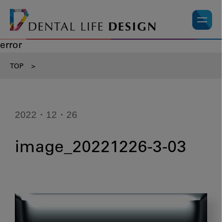
error
TOP
>
2022・12・26
image_20221226-3-03