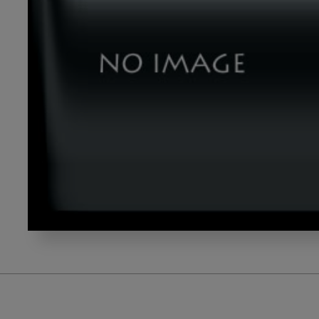
nakazawa_vol5_g1