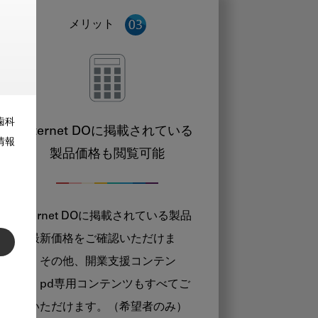
メリット
歯科
Internet DOに掲載されている
情報
製品価格も閲覧可能
Internet DOに掲載されている製品
の最新価格をご確認いただけま
す。その他、開業支援コンテン
ツ、pd専用コンテンツもすべてご
覧いただけます。（希望者のみ）