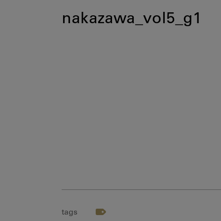
nakazawa_vol5_g1
tags