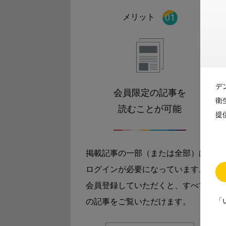
メリット
デ
会員限定の記事を
衛
読むことが可能
提
掲載記事の一部（または全部）は
ログインが必要になっています。
会員登録していただくと、すべて
「
の記事をご覧いただけます。