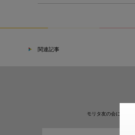
関連記事
モリタ友の会に登録い