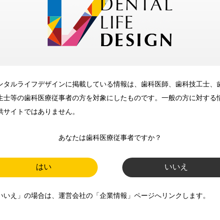
メリット
ンタルライフデザインに掲載している情報は、歯科医師、歯科技工士、
歯科に関するお役立ち情報を
生士等の歯科医療従事者の方を対象にしたものです。一般の方に対する
メールマガジンでお届け
供サイトではありません。
あなたは歯科医療従事者ですか？
ご登録いただいた職種（歯科医
師、歯科衛生士、歯科技工士）に
はい
いいえ
合わせた内容のメールマガジンを
いいえ」の場合は、運営会社の「企業情報」ページへリンクします。
お届けします。