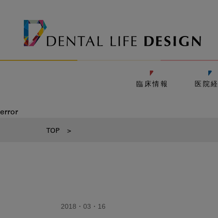
臨床情報
医院
error
TOP
>
2018・03・16