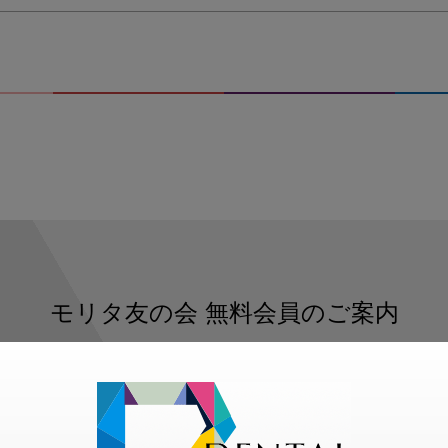
モリタ友の会
無料会員のご案内
ただくと、デンタルライフデザインをもっと便利にご利用いた