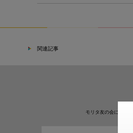
関連記事
モリタ友の会に登録い