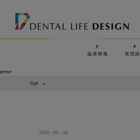
臨床情報
医院
error
TOP
>
2023・02・15