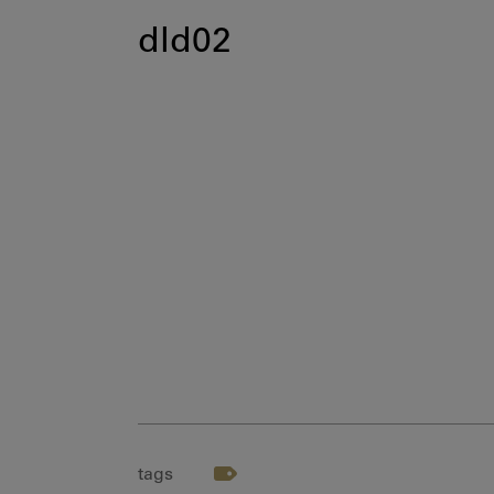
dld02
tags