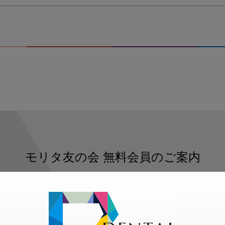
モリタ友の会
無料会員のご案内
ただくと、デンタルライフデザインをもっと便利にご利用いた