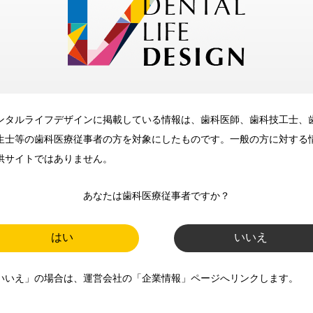
メリット
ンタルライフデザインに掲載している情報は、歯科医師、歯科技工士、
歯科に関するお役立ち情報を
生士等の歯科医療従事者の方を対象にしたものです。一般の方に対する
メールマガジンでお届け
供サイトではありません。
あなたは歯科医療従事者ですか？
ご登録いただいた職種（歯科医
師、歯科衛生士、歯科技工士）に
はい
いいえ
合わせた内容のメールマガジンを
いいえ」の場合は、運営会社の「企業情報」ページへリンクします。
お届けします。