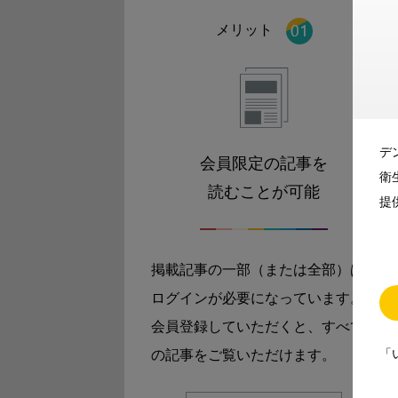
メリット
デ
会員限定の記事を
衛
読むことが可能
提
掲載記事の一部（または全部）は
ログインが必要になっています。
会員登録していただくと、すべて
「
の記事をご覧いただけます。