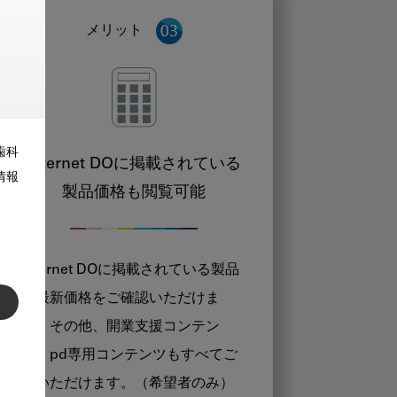
メリット
歯科
Internet DOに掲載されている
情報
製品価格も閲覧可能
Internet DOに掲載されている製品
の最新価格をご確認いただけま
す。その他、開業支援コンテン
ツ、pd専用コンテンツもすべてご
覧いただけます。（希望者のみ）