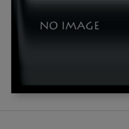
dld02