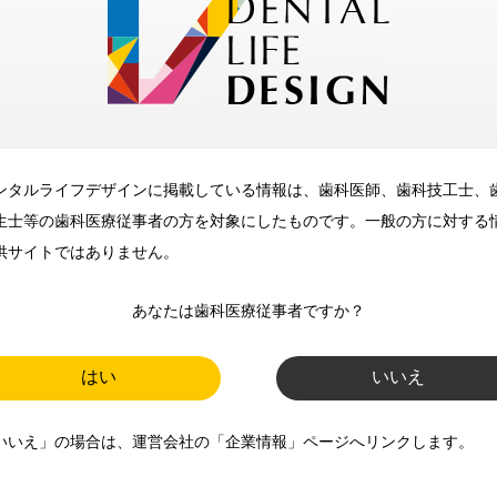
メリット
ンタルライフデザインに掲載している情報は、歯科医師、歯科技工士、
歯科に関するお役立ち情報を
生士等の歯科医療従事者の方を対象にしたものです。一般の方に対する
メールマガジンでお届け
供サイトではありません。
あなたは歯科医療従事者ですか？
ご登録いただいた職種（歯科医
師、歯科衛生士、歯科技工士）に
はい
いいえ
合わせた内容のメールマガジンを
いいえ」の場合は、運営会社の「企業情報」ページへリンクします。
お届けします。