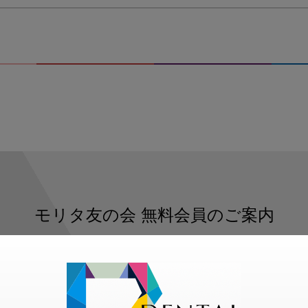
モリタ友の会
無料会員のご案内
ただくと、デンタルライフデザインをもっと便利にご利用いた