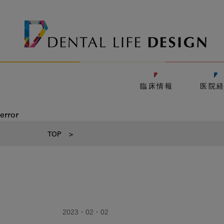
臨床情報
医院
error
TOP
>
2023・02・02