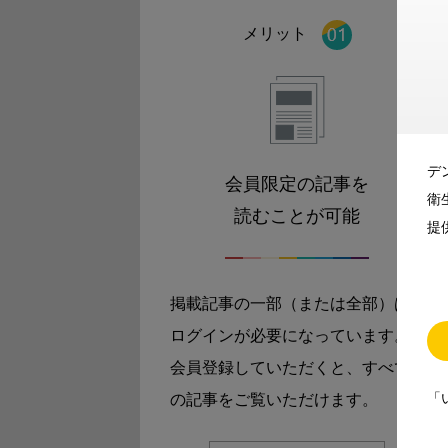
メリット
デ
会員限定の記事を
衛
読むことが可能
提
掲載記事の一部（または全部）は
ログインが必要になっています。
会員登録していただくと、すべて
「
の記事をご覧いただけます。