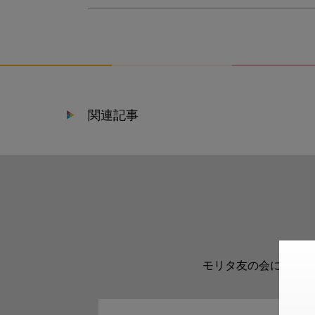
関連記事
モリタ友の会に登録い