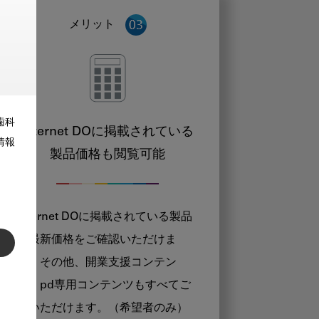
メリット
歯科
Internet DOに掲載されている
情報
製品価格も閲覧可能
Internet DOに掲載されている製品
の最新価格をご確認いただけま
す。その他、開業支援コンテン
ツ、pd専用コンテンツもすべてご
覧いただけます。（希望者のみ）