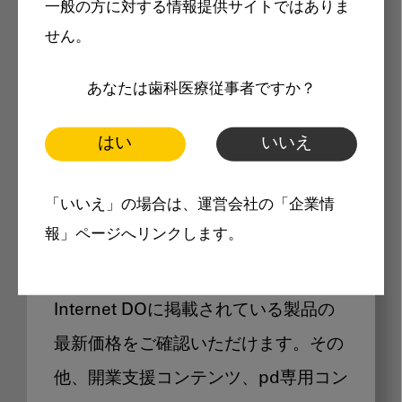
一般の方に対する情報提供サイトではありま
メリット
せん。
あなたは歯科医療従事者ですか？
はい
いいえ
Internet DOに掲載されている
「いいえ」の場合は、運営会社の「企業情
製品価格も閲覧可能
報」ページへリンクします。
Internet DOに掲載されている製品の
最新価格をご確認いただけます。その
他、開業支援コンテンツ、pd専用コン