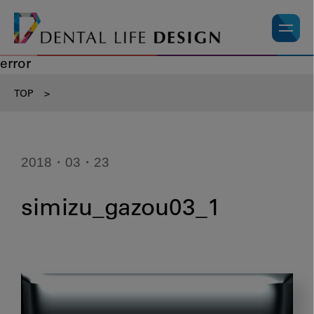
error
TOP
>
2018・03・23
simizu_gazou03_1