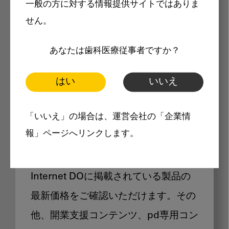
一般の方に対する情報提供サイトではありま
メリット
せん。
あなたは歯科医療従事者ですか？
はい
いいえ
Internet DOに掲載されている
「いいえ」の場合は、運営会社の「企業情
製品価格も閲覧可能
報」ページへリンクします。
Internet DOに掲載されている製品の
最新価格をご確認いただけます。その
他、開業支援コンテンツ、pd専用コン