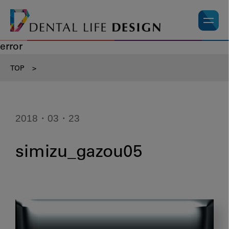
error
TOP
>
2018・03・23
simizu_gazou05