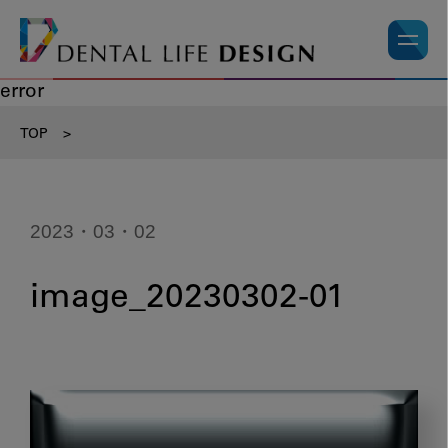
error
TOP
>
2023・03・02
image_20230302-01