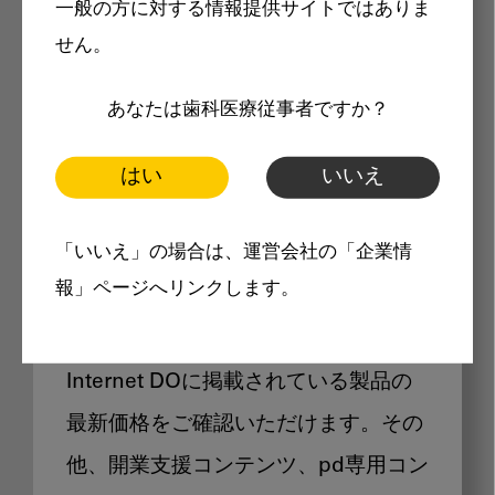
一般の方に対する情報提供サイトではありま
メリット
せん。
あなたは歯科医療従事者ですか？
はい
いいえ
Internet DOに掲載されている
「いいえ」の場合は、運営会社の「企業情
製品価格も閲覧可能
報」ページへリンクします。
Internet DOに掲載されている製品の
最新価格をご確認いただけます。その
他、開業支援コンテンツ、pd専用コン