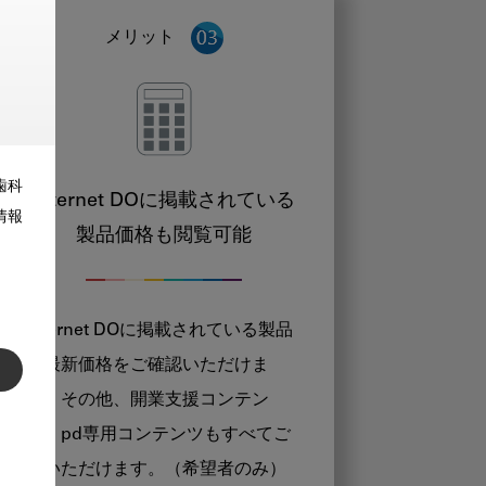
メリット
歯科
Internet DOに掲載されている
情報
製品価格も閲覧可能
Internet DOに掲載されている製品
の最新価格をご確認いただけま
す。その他、開業支援コンテン
ツ、pd専用コンテンツもすべてご
覧いただけます。（希望者のみ）