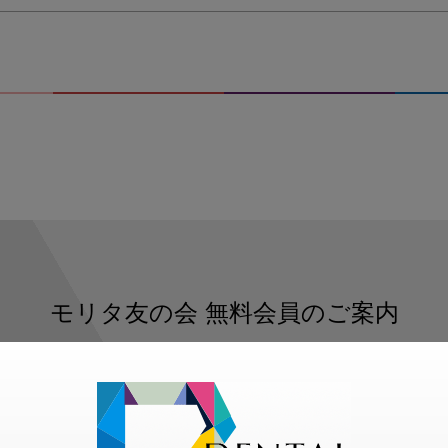
モリタ友の会
無料会員のご案内
ただくと、デンタルライフデザインをもっと便利にご利用いた