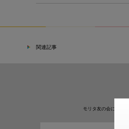
関連記事
モリタ友の会に登録い