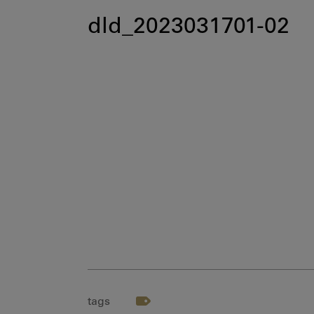
dld_2023031701-02
tags