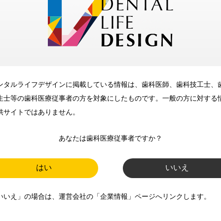
メリット
ンタルライフデザインに掲載している情報は、歯科医師、歯科技工士、
歯科に関するお役立ち情報を
生士等の歯科医療従事者の方を対象にしたものです。一般の方に対する
メールマガジンでお届け
供サイトではありません。
あなたは歯科医療従事者ですか？
ご登録いただいた職種（歯科医
師、歯科衛生士、歯科技工士）に
はい
いいえ
合わせた内容のメールマガジンを
いいえ」の場合は、運営会社の「企業情報」ページへリンクします。
お届けします。