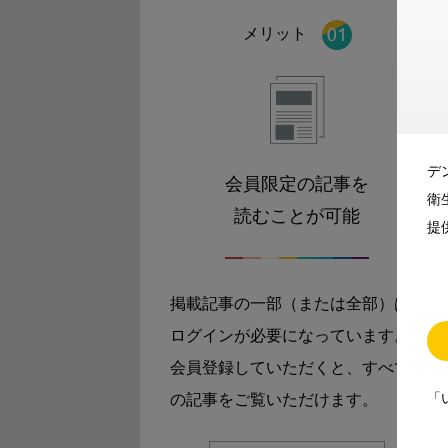
メリット
デ
会員限定の記事を
衛
読むことが可能
提
掲載記事の一部（または全部）は
ログインが必要になっています。
会員登録していただくと、すべて
「
の記事をご覧いただけます。