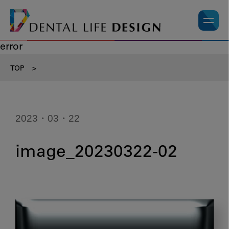
error
TOP
>
2023・03・22
image_20230322-02