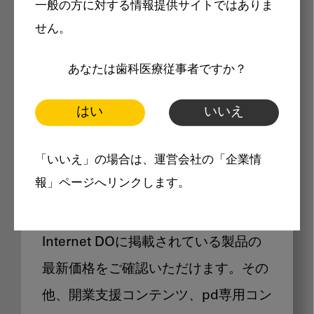
一般の方に対する情報提供サイトではありま
メリット
せん。
あなたは歯科医療従事者ですか？
はい
いいえ
Internet DOに掲載されている
「いいえ」の場合は、運営会社の「企業情
製品価格も閲覧可能
報」ページへリンクします。
Internet DOに掲載されている製品の
最新価格をご確認いただけます。その
他、開業支援コンテンツ、pd専用コン