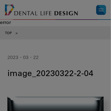
error
TOP
>
2023・03・22
image_20230322-2-04