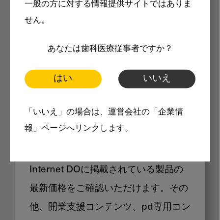
一般の方に対する情報提供サイトではありま
メリット
せん。
あなたは歯科医療従事者ですか？
はい
いいえ
Internet DOに掲載されている
「いいえ」の場合は、運営会社の「企業情
製品価格も閲覧可能
報」ページへリンクします。
Internet DOに掲載されている製品の
最新価格をご確認いただけます。その
他、開業支援コンテンツ、pd専用コン