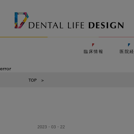
臨床情報
医院
error
TOP
>
2023・03・22