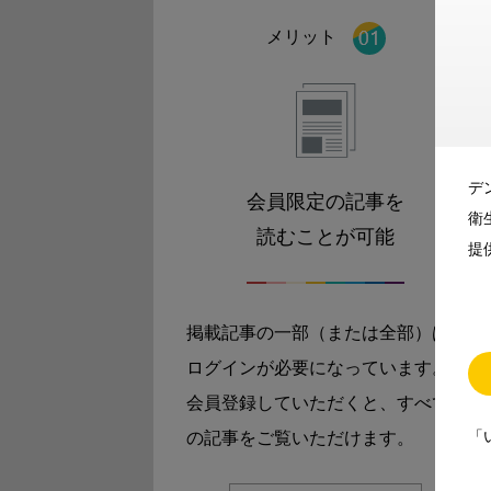
メリット
デ
会員限定の記事を
衛
読むことが可能
提
掲載記事の一部（または全部）は
ログインが必要になっています。
会員登録していただくと、すべて
「
の記事をご覧いただけます。