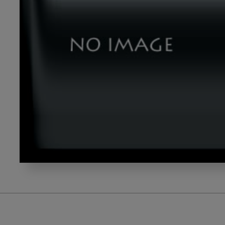
image_dl_1