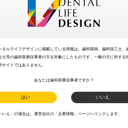
メリット
ンタルライフデザインに掲載している情報は、歯科医師、歯科技工士、
歯科に関するお役立ち情報を
生士等の歯科医療従事者の方を対象にしたものです。一般の方に対する
メールマガジンでお届け
供サイトではありません。
あなたは歯科医療従事者ですか？
ご登録いただいた職種（歯科医
師、歯科衛生士、歯科技工士）に
はい
いいえ
合わせた内容のメールマガジンを
いいえ」の場合は、運営会社の「企業情報」ページへリンクします。
お届けします。