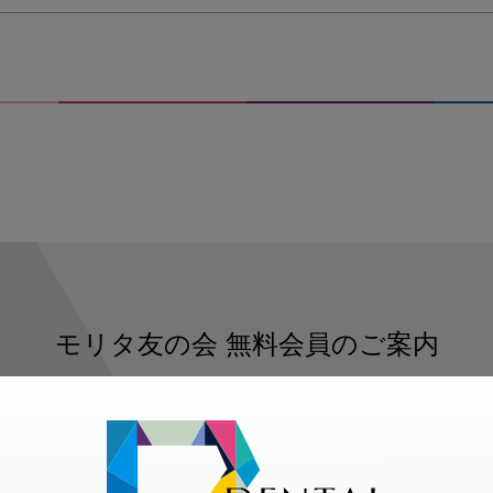
モリタ友の会
無料会員のご案内
ただくと、デンタルライフデザインをもっと便利にご利用いた