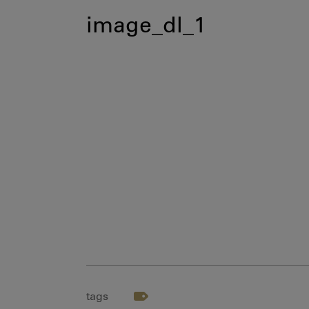
image_dl_1
tags