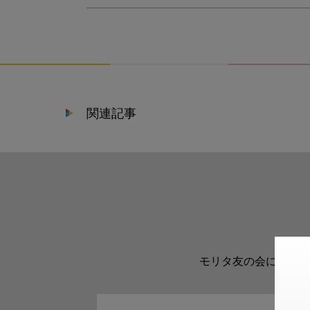
関連記事
モリタ友の会に登録い