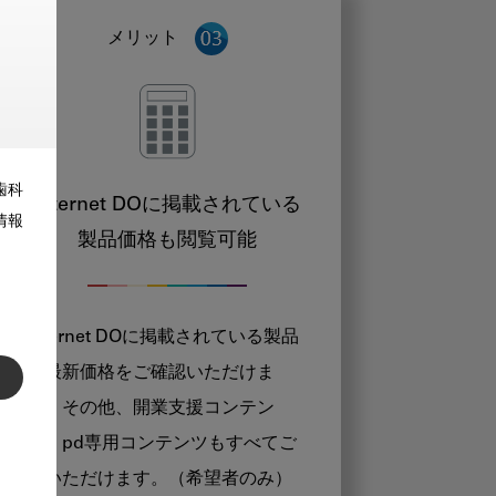
メリット
歯科
Internet DOに掲載されている
情報
製品価格も閲覧可能
Internet DOに掲載されている製品
の最新価格をご確認いただけま
す。その他、開業支援コンテン
ツ、pd専用コンテンツもすべてご
覧いただけます。（希望者のみ）