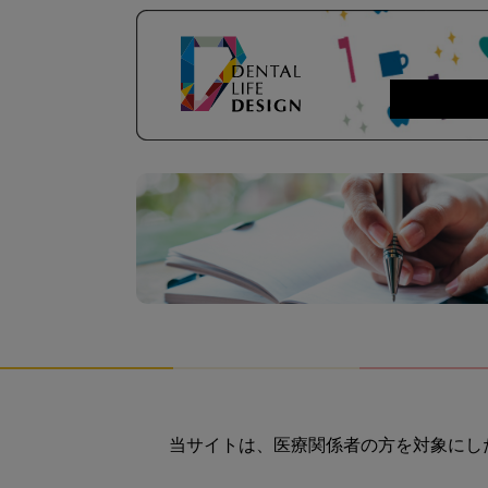
当サイトは、医療関係者の方を対象にし