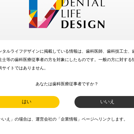
メリット
ンタルライフデザインに掲載している情報は、歯科医師、歯科技工士、
歯科に関するお役立ち情報を
生士等の歯科医療従事者の方を対象にしたものです。一般の方に対する
メールマガジンでお届け
供サイトではありません。
あなたは歯科医療従事者ですか？
ご登録いただいた職種（歯科医
師、歯科衛生士、歯科技工士）に
はい
いいえ
合わせた内容のメールマガジンを
いいえ」の場合は、運営会社の「企業情報」ページへリンクします。
お届けします。