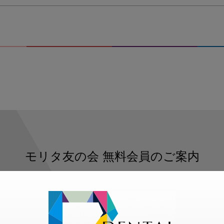
モリタ友の会
無料会員のご案内
ただくと、デンタルライフデザインをもっと便利にご利用いた