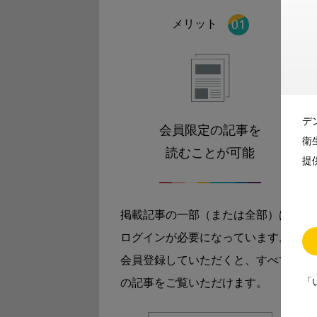
メリット
デ
会員限定の記事を
衛
読むことが可能
提
掲載記事の一部（または全部）は
ログインが必要になっています。
会員登録していただくと、すべて
「
の記事をご覧いただけます。