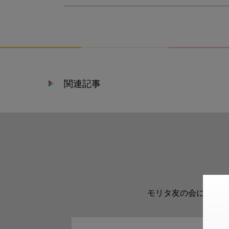
関連記事
モリタ友の会に登録い