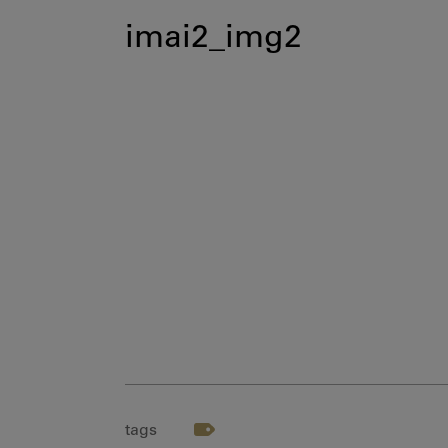
imai2_img2
tags