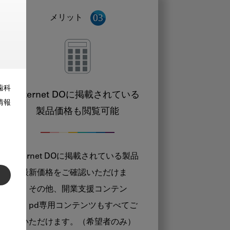
メリット
歯科
Internet DOに掲載されている
情報
製品価格も閲覧可能
Internet DOに掲載されている製品
の最新価格をご確認いただけま
す。その他、開業支援コンテン
ツ、pd専用コンテンツもすべてご
覧いただけます。（希望者のみ）