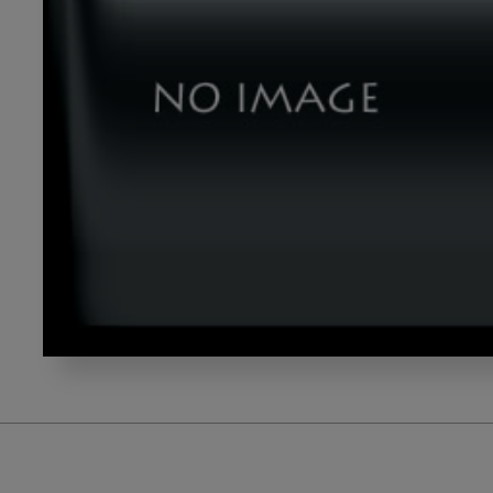
imai2_img2