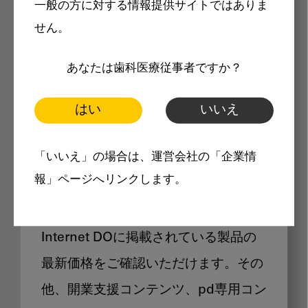
一般の方に対する情報提供サイトではありま
メリット
せん。
あなたは歯科医療従事者ですか？
はい
いいえ
Internet DOに掲載されている
「いいえ」の場合は、運営会社の「企業情
製品価格も閲覧可能
報」ページへリンクします。
Internet DOに掲載されている製品の
最新価格をご確認いただけます。その
他、開業支援コンテンツ、pd専用コン