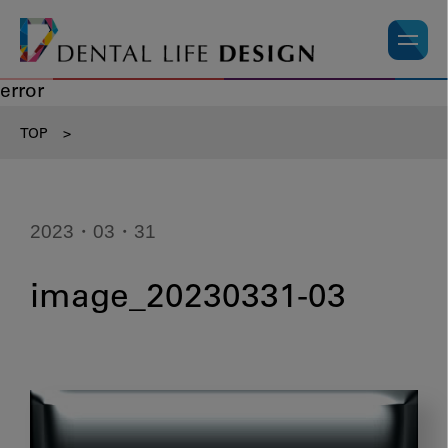
error
TOP
>
2023・03・31
image_20230331-03