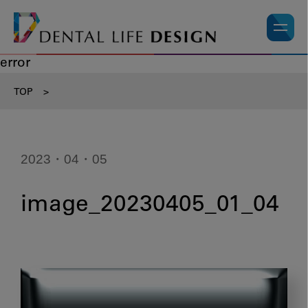
error
TOP
>
2023・04・05
image_20230405_01_04