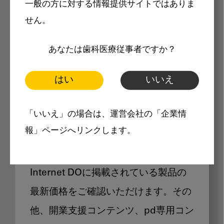
一般の方に対する情報提供サイトではありま
メリット
せん。
あなたは歯科医療従事者ですか？
はい
いいえ
Internet DOに掲載されている
「いいえ」の場合は、運営会社の「企業情
製品価格も閲覧可能
報」ページへリンクします。
Internet DOに掲載されている製品の
最新価格をご確認いただけます。その
他、開業支援コンテンツ、pd専用コン