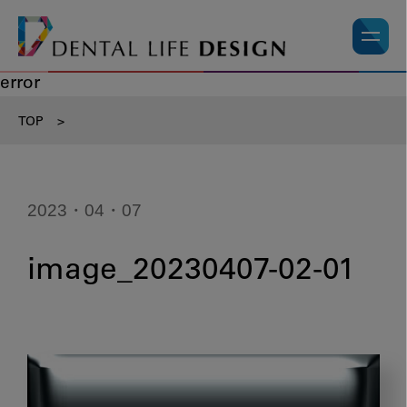
error
TOP
>
2023・04・07
image_20230407-02-01