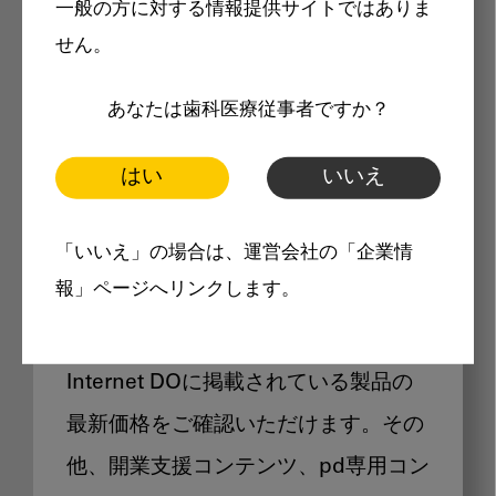
一般の方に対する情報提供サイトではありま
メリット
せん。
あなたは歯科医療従事者ですか？
はい
いいえ
Internet DOに掲載されている
「いいえ」の場合は、運営会社の「企業情
製品価格も閲覧可能
報」ページへリンクします。
Internet DOに掲載されている製品の
最新価格をご確認いただけます。その
他、開業支援コンテンツ、pd専用コン