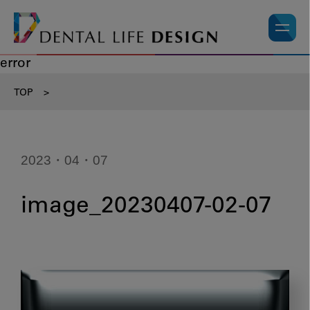
error
TOP
>
2023・04・07
image_20230407-02-07