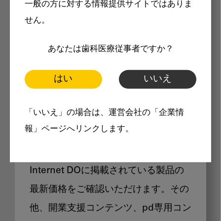
一般の方に対する情報提供サイトではありま
メリット
せん。
あなたは歯科医療従事者ですか？
はい
いいえ
Internet DOに掲載されている
「いいえ」の場合は、運営会社の「企業情
製品価格も閲覧可能
報」ページへリンクします。
Internet DOに掲載されている製品の
最新価格をご確認いただけます。その
他、開業支援コンテンツ、pd専用コン