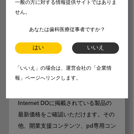
一般の方に対する情報提供サイトではありま
メリット
せん。
あなたは歯科医療従事者ですか？
はい
いいえ
Internet DOに掲載されている
「いいえ」の場合は、運営会社の「企業情
製品価格も閲覧可能
報」ページへリンクします。
Internet DOに掲載されている製品の
最新価格をご確認いただけます。その
他、開業支援コンテンツ、pd専用コン