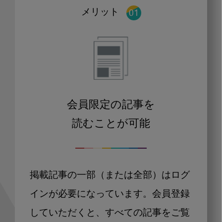
メリット
会員限定の記事を
読むことが可能
掲載記事の一部（または全部）はログ
インが必要になっています。会員登録
していただくと、すべての記事をご覧