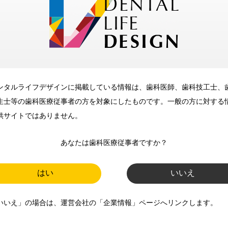
メリット
ンタルライフデザインに掲載している情報は、歯科医師、歯科技工士、
歯科に関するお役立ち情報を
生士等の歯科医療従事者の方を対象にしたものです。一般の方に対する
メールマガジンでお届け
供サイトではありません。
あなたは歯科医療従事者ですか？
ご登録いただいた職種（歯科医
師、歯科衛生士、歯科技工士）に
はい
いいえ
合わせた内容のメールマガジンを
いいえ」の場合は、運営会社の「企業情報」ページへリンクします。
お届けします。