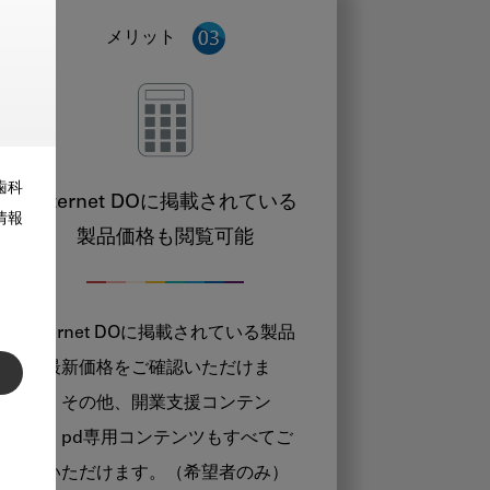
メリット
歯科
Internet DOに掲載されている
情報
製品価格も閲覧可能
Internet DOに掲載されている製品
の最新価格をご確認いただけま
す。その他、開業支援コンテン
ツ、pd専用コンテンツもすべてご
覧いただけます。（希望者のみ）