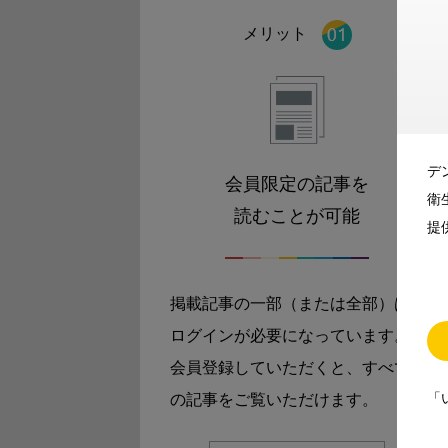
メリット
デ
会員限定の記事を
衛
読むことが可能
提
掲載記事の一部（または全部）は
ログインが必要になっています。
会員登録していただくと、すべて
「
の記事をご覧いただけます。