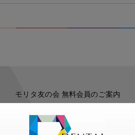
モリタ友の会
無料会員のご案内
ただくと、デンタルライフデザインをもっと便利にご利用いた