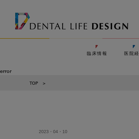
臨床情報
医院
error
TOP
>
2023・04・10