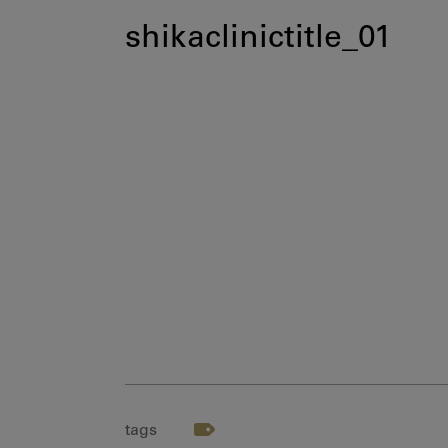
shikaclinictitle_01
tags