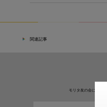
関連記事
モリタ友の会に登録い