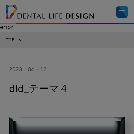
error
TOP
>
2023・04・12
dld_テーマ４