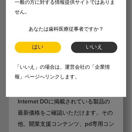
一般の方に対する情報提供サイトではありま
メリット
せん。
あなたは歯科医療従事者ですか？
はい
いいえ
Internet DOに掲載されている
「いいえ」の場合は、運営会社の「企業情
製品価格も閲覧可能
報」ページへリンクします。
Internet DOに掲載されている製品の
最新価格をご確認いただけます。その
他、開業支援コンテンツ、pd専用コン