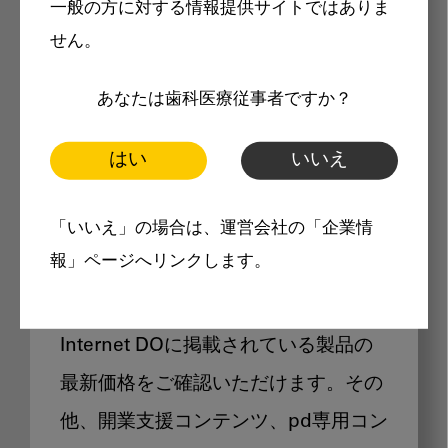
一般の方に対する情報提供サイトではありま
メリット
せん。
あなたは歯科医療従事者ですか？
はい
いいえ
Internet DOに掲載されている
「いいえ」の場合は、運営会社の「企業情
製品価格も閲覧可能
報」ページへリンクします。
Internet DOに掲載されている製品の
最新価格をご確認いただけます。その
他、開業支援コンテンツ、pd専用コン