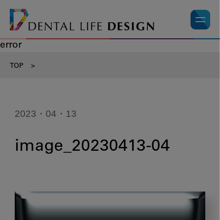
error
TOP
>
2023・04・13
image_20230413-04