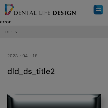
error
TOP
>
2023・04・18
dld_ds_title2