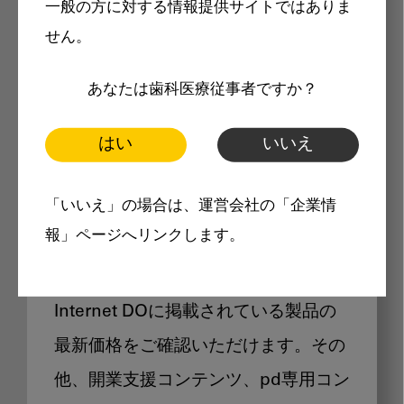
一般の方に対する情報提供サイトではありま
メリット
せん。
あなたは歯科医療従事者ですか？
はい
いいえ
Internet DOに掲載されている
「いいえ」の場合は、運営会社の「企業情
製品価格も閲覧可能
報」ページへリンクします。
Internet DOに掲載されている製品の
最新価格をご確認いただけます。その
他、開業支援コンテンツ、pd専用コン