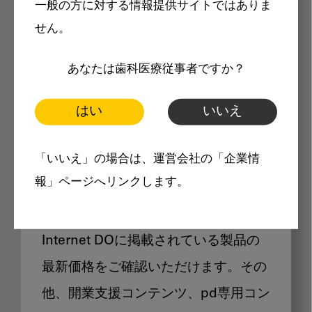
一般の方に対する情報提供サイトではありま
メリット
せん。
あなたは歯科医療従事者ですか？
はい
いいえ
Internet DOに掲載されている
「いいえ」の場合は、運営会社の「企業情
製品価格も閲覧可能
報」ページへリンクします。
Internet DOに掲載されている製品の
最新価格をご確認いただけます。その
他、開業支援コンテンツ、pd専用コン