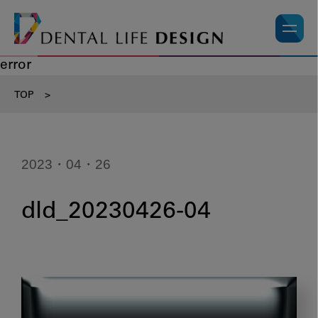
error
TOP
>
2023・04・26
dld_20230426-04