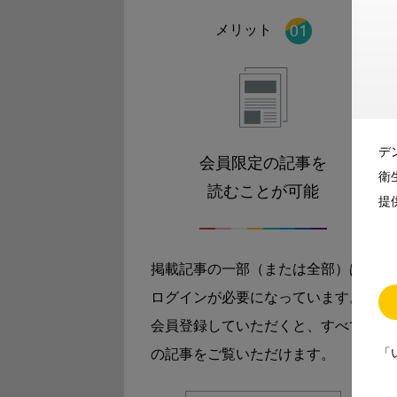
メリット
デ
会員限定の記事を
衛
読むことが可能
提
掲載記事の一部（または全部）は
ログインが必要になっています。
会員登録していただくと、すべて
「
の記事をご覧いただけます。