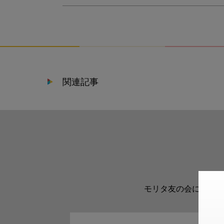
関連記事
モリタ友の会に登録い