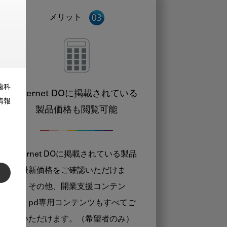
メリット
歯科
Internet DOに掲載されている
情報
製品価格も閲覧可能
Internet DOに掲載されている製品
の最新価格をご確認いただけま
す。その他、開業支援コンテン
ツ、pd専用コンテンツもすべてご
覧いただけます。（希望者のみ）