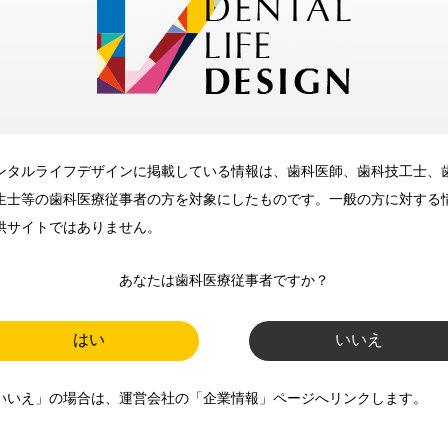
メリット
ンタルライフデザインに掲載している情報は、歯科医師、歯科技工士、
歯科に関するお役立ち情報を
生士等の歯科医療従事者の方を対象にしたものです。一般の方に対する
メールマガジンでお届け
供サイトではありません。
あなたは歯科医療従事者ですか？
ご登録いただいた職種（歯科医
師、歯科衛生士、歯科技工士）に
はい
いいえ
合わせた内容のメールマガジンを
いいえ」の場合は、運営会社の「企業情報」ページへリンクします。
お届けします。