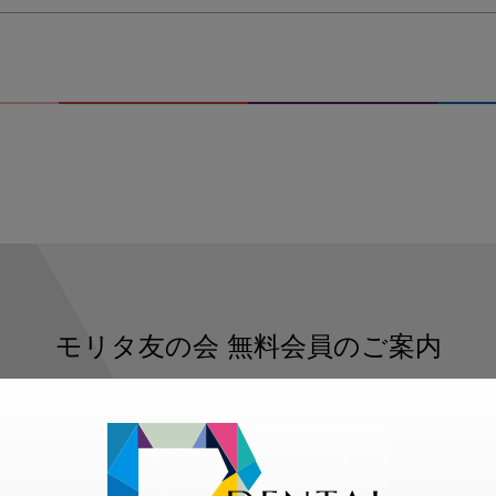
モリタ友の会
無料会員のご案内
ただくと、デンタルライフデザインをもっと便利にご利用いた