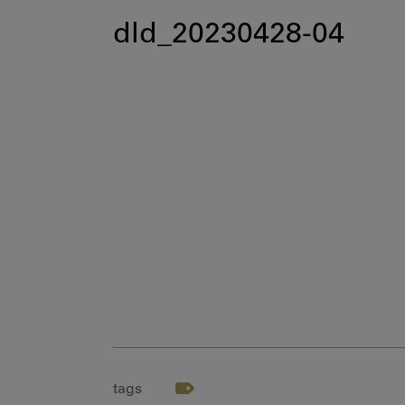
dld_20230428-04
tags