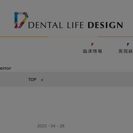
臨床情報
医院
error
TOP
>
2023・04・28