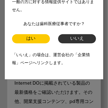
一般の方に対する情報提供サイトではありま
メリット
せん。
あなたは歯科医療従事者ですか？
はい
いいえ
Internet DOに掲載されている
「いいえ」の場合は、運営会社の「企業情
製品価格も閲覧可能
報」ページへリンクします。
Internet DOに掲載されている製品の
最新価格をご確認いただけます。その
他、開業支援コンテンツ、pd専用コン