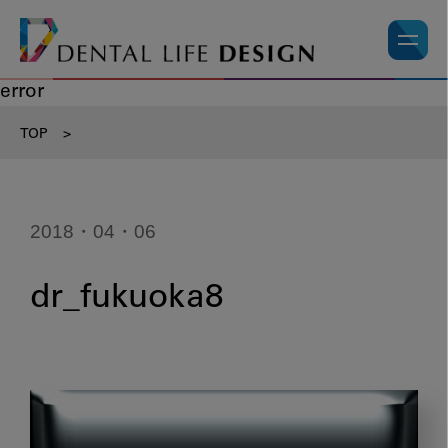
error
TOP
>
2018・04・06
dr_fukuoka8