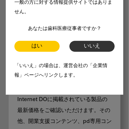
一般の方に対する情報提供サイトではありま
メリット
せん。
あなたは歯科医療従事者ですか？
はい
いいえ
Internet DOに掲載されている
「いいえ」の場合は、運営会社の「企業情
製品価格も閲覧可能
報」ページへリンクします。
Internet DOに掲載されている製品の
最新価格をご確認いただけます。その
他、開業支援コンテンツ、pd専用コン