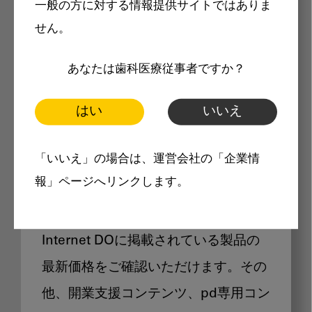
一般の方に対する情報提供サイトではありま
メリット
せん。
あなたは歯科医療従事者ですか？
はい
いいえ
Internet DOに掲載されている
「いいえ」の場合は、運営会社の「企業情
製品価格も閲覧可能
報」ページへリンクします。
Internet DOに掲載されている製品の
最新価格をご確認いただけます。その
他、開業支援コンテンツ、pd専用コン