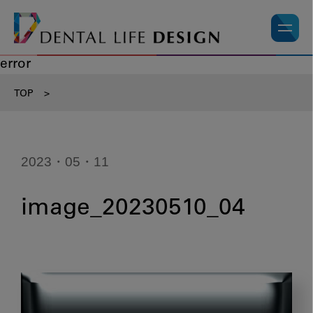
error
TOP
>
2023・05・11
image_20230510_04