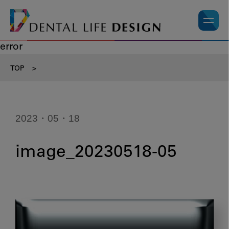
error
TOP
>
2023・05・18
image_20230518-05