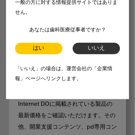
一般の方に対する情報提供サイトではありま
メリット
せん。
あなたは歯科医療従事者ですか？
はい
いいえ
Internet DOに掲載されている
「いいえ」の場合は、運営会社の「企業情
製品価格も閲覧可能
報」ページへリンクします。
Internet DOに掲載されている製品の
最新価格をご確認いただけます。その
他、開業支援コンテンツ、pd専用コン